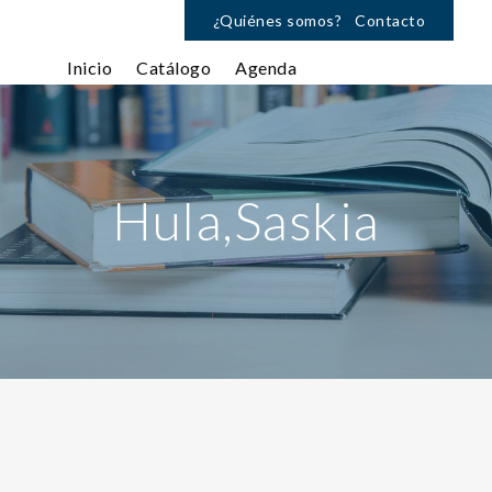
¿Quiénes somos?
Contacto
Inicio
Catálogo
Agenda
Hula,Saskia