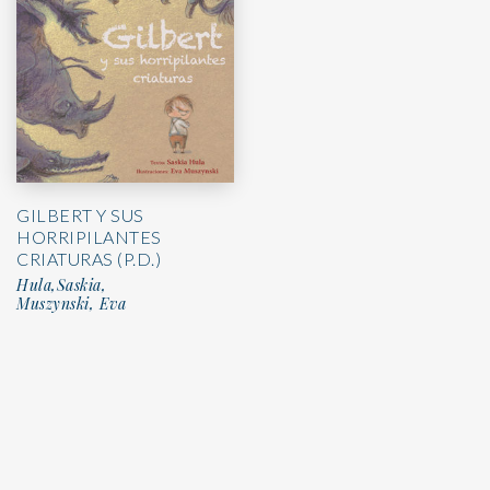
GILBERT Y SUS
HORRIPILANTES
CRIATURAS (P.D.)
Hula,Saskia,
Muszynski, Eva