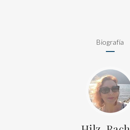
Biografía
Hilz, Rach