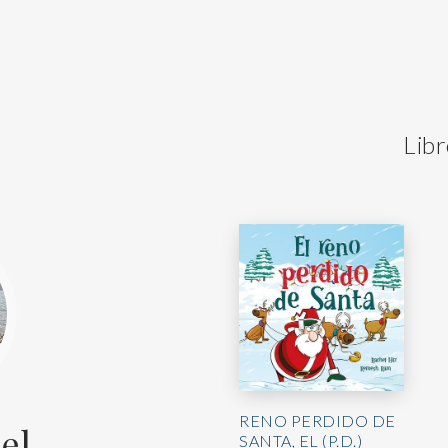
Libr
RENO PERDIDO DE
el
SANTA, EL (P.D.)