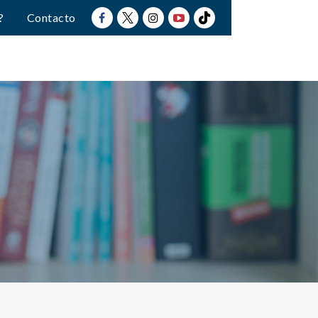
?
Contacto