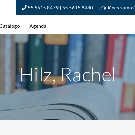
55 5615 8479 | 55 5615 8480
¿Quiénes somos
Catálogo
Agenda
Hilz, Rachel