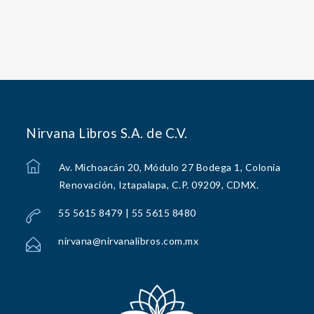
Nirvana Libros S.A. de C.V.
Av. Michoacán 20, Módulo 27 Bodega 1, Colonia
Renovación, Iztapalapa, C.P. 09209, CDMX.
55 5615 8479 | 55 5615 8480
nirvana@nirvanalibros.com.mx