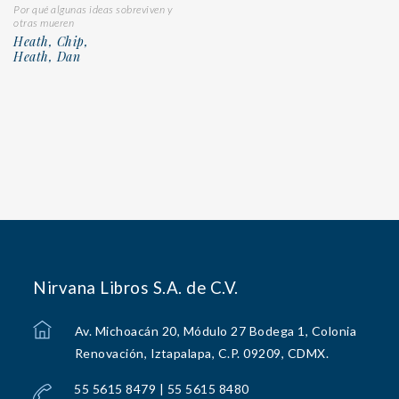
Por qué algunas ideas sobreviven y
otras mueren
Heath, Chip,
Heath, Dan
Nirvana Libros S.A. de C.V.
Av. Michoacán 20, Módulo 27 Bodega 1, Colonia
Renovación, Iztapalapa, C.P. 09209, CDMX.
55 5615 8479 | 55 5615 8480