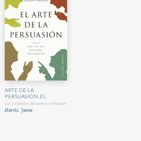
ARTE DE LA
PERSUASIÓN, EL
Los 11 hábitos del maestro influencer
Harris, Jason