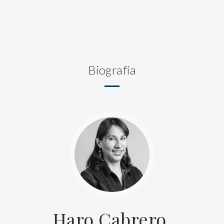
Biografía
Haro Cabrero,