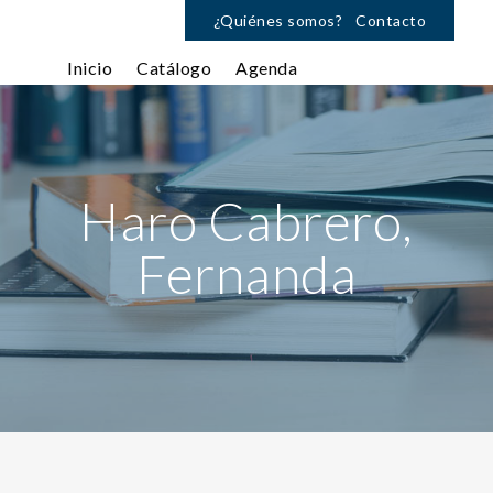
¿Quiénes somos?
Contacto
Inicio
Catálogo
Agenda
Haro Cabrero,
Fernanda