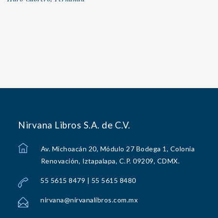
Nirvana Libros S.A. de C.V.
Av. Michoacán 20, Módulo 27 Bodega 1, Colonia
Renovación, Iztapalapa, C.P. 09209, CDMX.
55 5615 8479 | 55 5615 8480
nirvana@nirvanalibros.com.mx