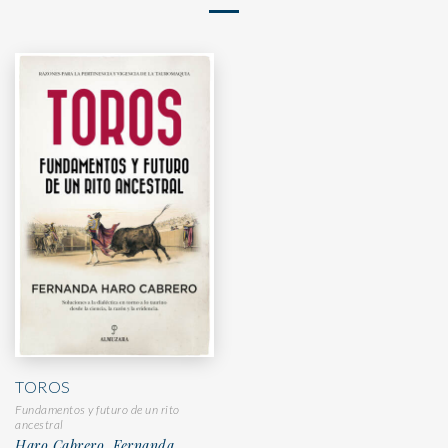
TOROS
Fundamentos y futuro de un rito
ancestral
Haro Cabrero, Fernanda