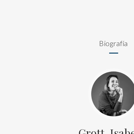
Biografía
Grott, Isab