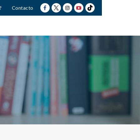
?
Contacto