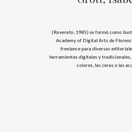
(Rovereto, 1985) se formó como ilus
Academy of Digital Arts de Florenc
freelance para diversas editoria
herramientas digitales y tradicionales,
colores, las ceras o las ac