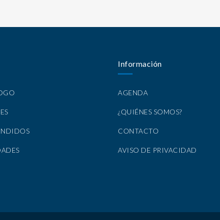
Información
LOGO
AGENDA
ES
¿QUIÉNES SOMOS?
ENDIDOS
CONTACTO
DADES
AVISO DE PRIVACIDAD