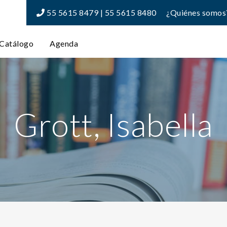
55 5615 8479 | 55 5615 8480
¿Quiénes somos
Catálogo
Agenda
Grott, Isabella