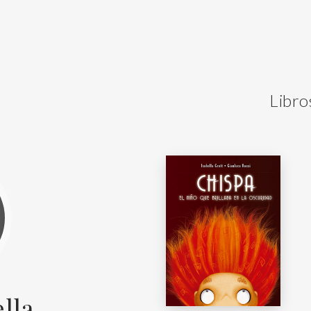
Libro
ella