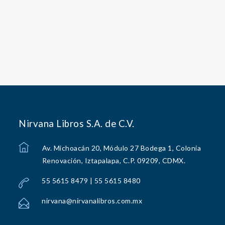
Nirvana Libros S.A. de C.V.
Av. Michoacán 20, Módulo 27 Bodega 1, Colonia
Renovación, Iztapalapa, C.P. 09209, CDMX.
55 5615 8479 | 55 5615 8480
nirvana@nirvanalibros.com.mx