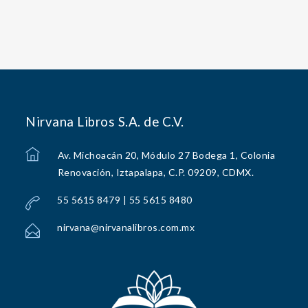
Nirvana Libros S.A. de C.V.
Av. Michoacán 20, Módulo 27 Bodega 1, Colonia
Renovación, Iztapalapa, C.P. 09209, CDMX.
55 5615 8479 | 55 5615 8480
nirvana@nirvanalibros.com.mx