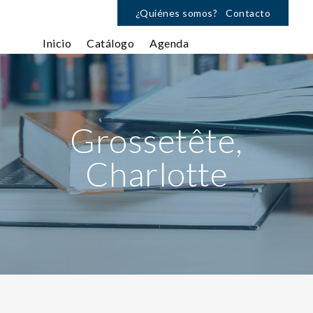
¿Quiénes somos?
Contacto
Inicio
Catálogo
Agenda
Grossetête,
Charlotte