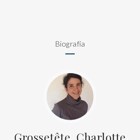
Biografía
Grossetête, Charlotte