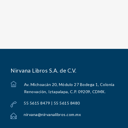
Nirvana Libros S.A. de C.V.
Av. Michoacán 20, Módulo 27 Bodega 1, Colonia
Renovación, Iztapalapa, C.P. 09209, CDMX.
55 5615 8479 | 55 5615 8480
nirvana@nirvanalibros.com.mx