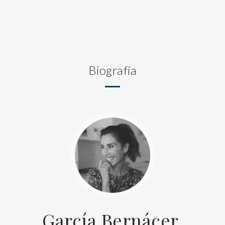
Biografía
García Bernácer,