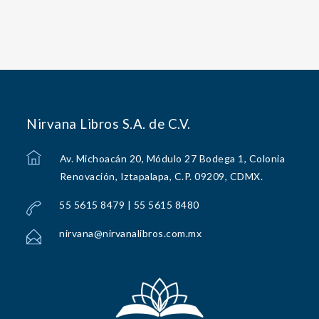
Nirvana Libros S.A. de C.V.
Av. Michoacán 20, Módulo 27 Bodega 1, Colonia
Renovación, Iztapalapa, C.P. 09209, CDMX.
55 5615 8479 | 55 5615 8480
nirvana@nirvanalibros.com.mx