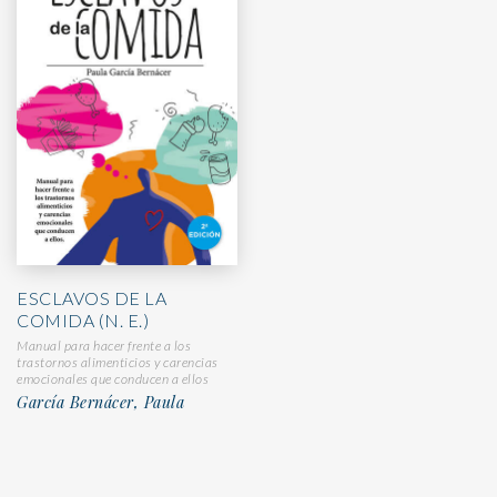
ESCLAVOS DE LA
COMIDA (N. E.)
Manual para hacer frente a los
trastornos alimenticios y carencias
emocionales que conducen a ellos
García Bernácer, Paula