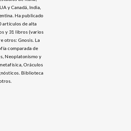
EUA y Canadá, India,
entina. Ha publicado
 artículos de alta
s y 31 libros (varios
re otros: Gnosis. La
sofía comparada de
sis, Neoplatonismo y
metafísica, Oráculos
nósticos. Biblioteca
tros.