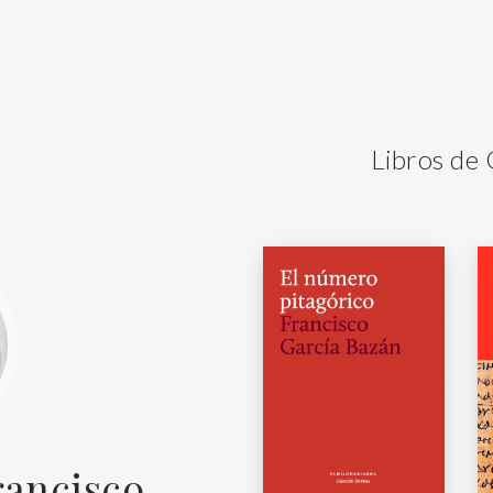
Libros de 
rancisco