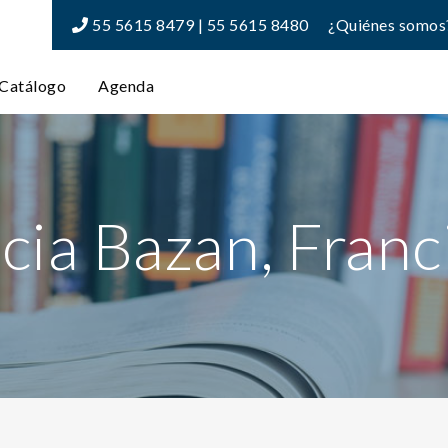
55 5615 8479 | 55 5615 8480
¿Quiénes somos
Catálogo
Agenda
cia Bazan, Franc