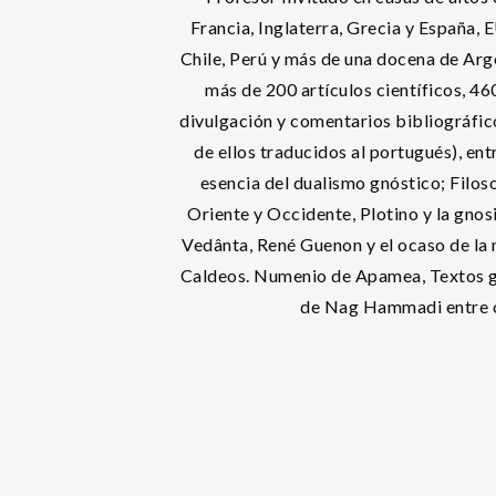
Francia, Inglaterra, Grecia y España, 
Chile, Perú y más de una docena de Arg
más de 200 artículos científicos, 460
divulgación y comentarios bibliográfico
de ellos traducidos al portugués), ent
esencia del dualismo gnóstico; Filo
Oriente y Occidente, Plotino y la gno
Vedânta, René Guenon y el ocaso de la 
Caldeos. Numenio de Apamea, Textos g
de Nag Hammadi entre o