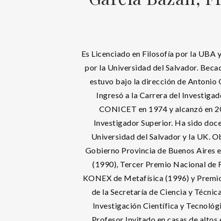
Es Licenciado en Filosofía por la UBA 
por la Universidad del Salvador. Be
estuvo bajo la dirección de Antonio 
Ingresó a la Carrera del Investigad
CONICET en 1974 y alcanzó en 20
Investigador Superior. Ha sido doce
Universidad del Salvador y la UK. O
Gobierno Provincia de Buenos Aires e
(1990), Tercer Premio Nacional de F
KONEX de Metafísica (1996) y Premi
de la Secretaría de Ciencia y Técnica
Investigación Científica y Tecnológ
Profesor Invitado en casas de altos e