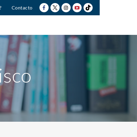
?
Contacto
isco