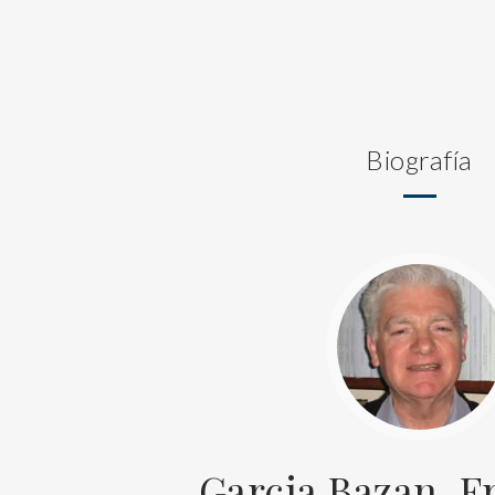
Biografía
Garcia Bazan, F