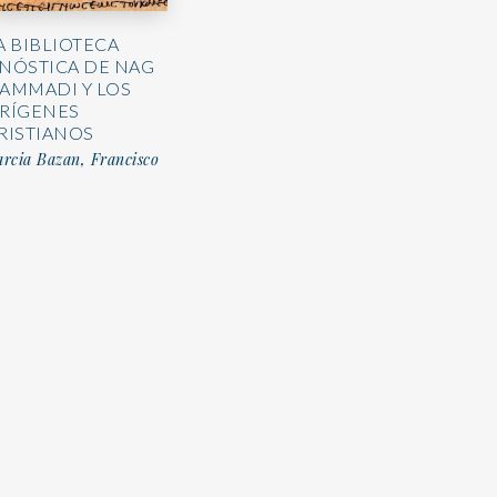
A BIBLIOTECA
NÓSTICA DE NAG
AMMADI Y LOS
RÍGENES
RISTIANOS
rcia Bazan, Francisco