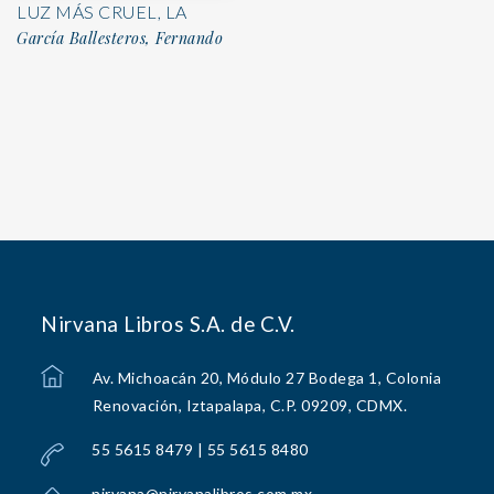
LUZ MÁS CRUEL, LA
García Ballesteros, Fernando
Nirvana Libros S.A. de C.V.
Av. Michoacán 20, Módulo 27 Bodega 1, Colonia
Renovación, Iztapalapa, C.P. 09209, CDMX.
55 5615 8479 | 55 5615 8480
nirvana@nirvanalibros.com.mx