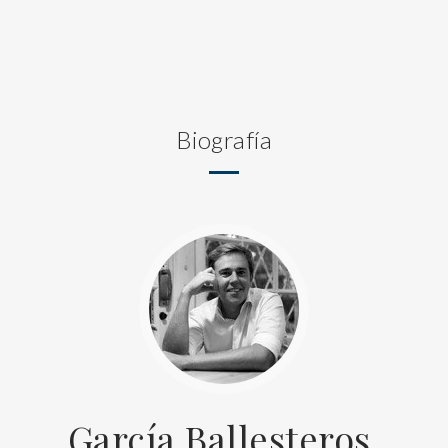
Biografía
García Ballesteros,