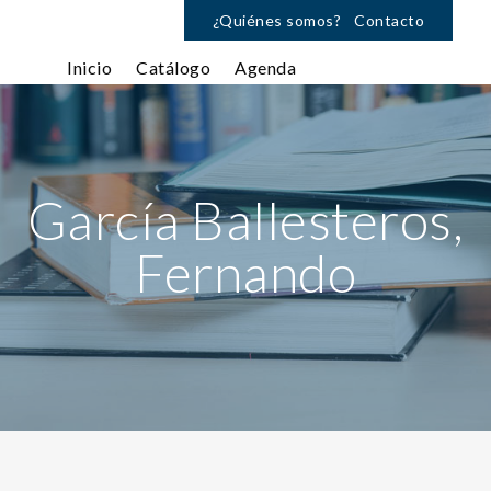
¿Quiénes somos?
Contacto
Inicio
Catálogo
Agenda
García Ballesteros,
Fernando