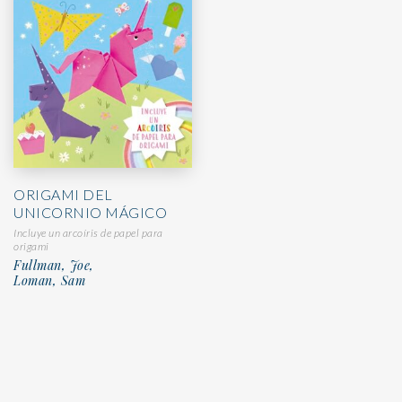
ORIGAMI DEL
UNICORNIO MÁGICO
Incluye un arcoíris de papel para
origami
Fullman, Joe,
Loman, Sam