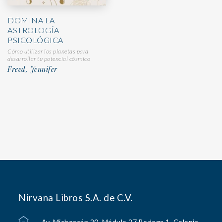
DOMINA LA
ASTROLOGÍA
PSICOLÓGICA
Cómo utilizar los planetas para
desarrollar tu potencial cósmico
Freed, Jennifer
Nirvana Libros S.A. de C.V.
Av. Michoacán 20, Módulo 27 Bodega 1, Colonia