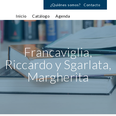
¿Quiénes somos?
Contacto
Inicio
Catálogo
Agenda
Francaviglia,
Riccardo y Sgarlata,
Margherita