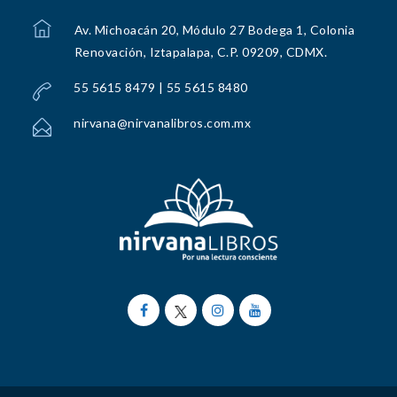
Av. Michoacán 20, Módulo 27 Bodega 1, Colonia
Renovación, Iztapalapa, C.P. 09209, CDMX.
55 5615 8479 | 55 5615 8480
nirvana@nirvanalibros.com.mx