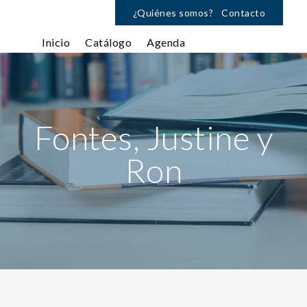
¿Quiénes somos?
Contacto
Inicio
Catálogo
Agenda
Fontes, Justine y
Ron