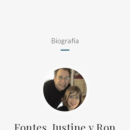
Biografía
Fontes, Justine y Ron