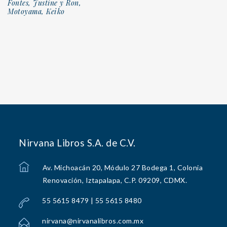
Fontes, Justine y Ron,
Motoyama, Keiko
Nirvana Libros S.A. de C.V.
Av. Michoacán 20, Módulo 27 Bodega 1, Colonia
Renovación, Iztapalapa, C.P. 09209, CDMX.
55 5615 8479 | 55 5615 8480
nirvana@nirvanalibros.com.mx