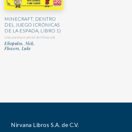
MINECRAFT. DENTRO
DEL JUEGO (CRÓNICAS
DE LA ESPADA, LIBRO 1)
Una aventura oficial de Minecraft
Eliopulos, Nick,
Flowers, Luke
Nirvana Libros S.A. de C.V.