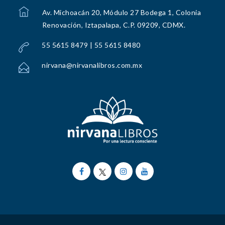
Av. Michoacán 20, Módulo 27 Bodega 1, Colonia
Renovación, Iztapalapa, C.P. 09209, CDMX.
55 5615 8479 | 55 5615 8480
nirvana@nirvanalibros.com.mx