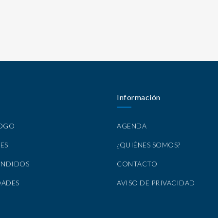
Información
LOGO
AGENDA
ES
¿QUIÉNES SOMOS?
ENDIDOS
CONTACTO
DADES
AVISO DE PRIVACIDAD