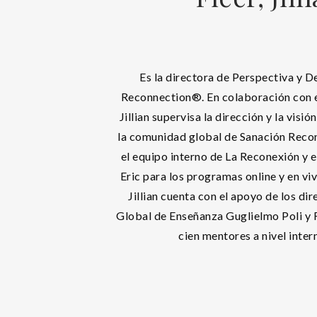
Es la directora de Perspectiva y D
Reconnection®. En colaboración con el
Jillian supervisa la dirección y la visi
la comunidad global de Sanación Recone
el equipo interno de La Reconexión y 
Eric para los programas online y en vi
Jillian cuenta con el apoyo de los di
Global de Enseñanza Guglielmo Poli y
cien mentores a nivel inter