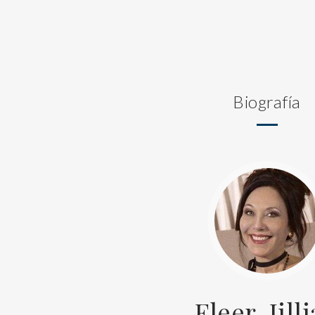
Biografía
Fleer, Jill