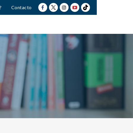
?
Contacto