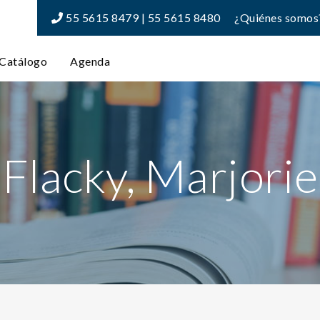
55 5615 8479 | 55 5615 8480
¿Quiénes somos
Catálogo
Agenda
Flacky, Marjorie