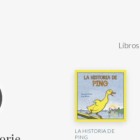
Libros
LA HISTORIA DE
orie
PING