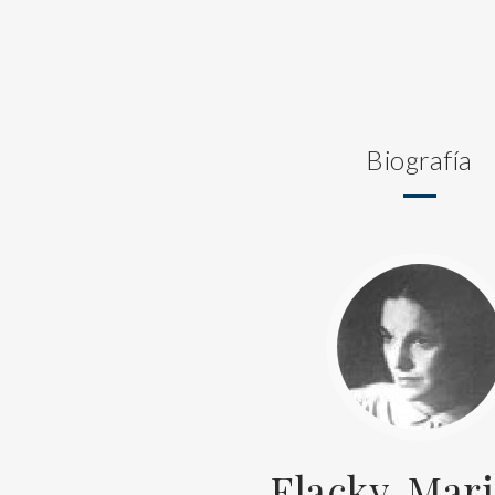
Biografía
Flacky, Marj