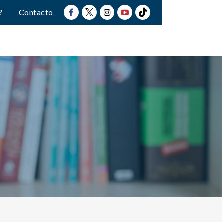
?
Contacto