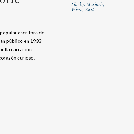
Flacky, Marjorie,
Wiese, Kurt
 popular escritora de
gran público en 1933
 bella narración
corazón curioso.