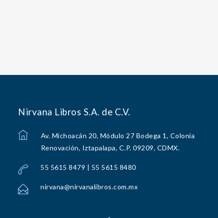
Nirvana Libros S.A. de C.V.
Av. Michoacán 20, Módulo 27 Bodega 1, Colonia
Renovación, Iztapalapa, C.P. 09209, CDMX.
55 5615 8479 | 55 5615 8480
nirvana@nirvanalibros.com.mx