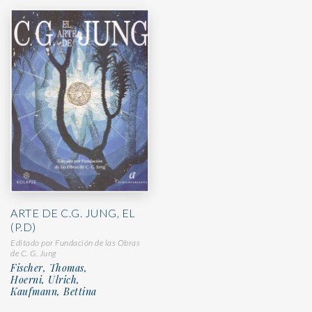
ARTE DE C.G. JUNG, EL
(P.D)
Editado por Fundación de las Obras
de C. G. Jung
Fischer, Thomas,
Hoerni, Ulrich,
Kaufmann, Bettina