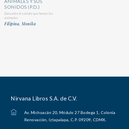
ANIMALES Y SUS
SONIDOS (P.D.)
Descubre el sonido que hacen los
animales
Filipina, Monika
Nirvana Libros S.A. de C.V.
Av. Michoacán 20, Módulo 27 Bodega 1, Colonia
Renovación, Iztapalapa, C.P. 09209, CDMX.