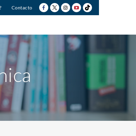
?
Contacto
nica