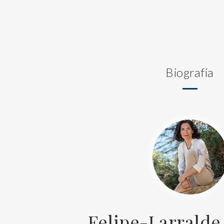
Biografía
Felipe-Larralde