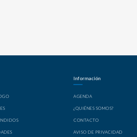
Información
LOGO
AGENDA
ES
¿QUIÉNES SOMOS?
ENDIDOS
CONTACTO
DADES
AVISO DE PRIVACIDAD