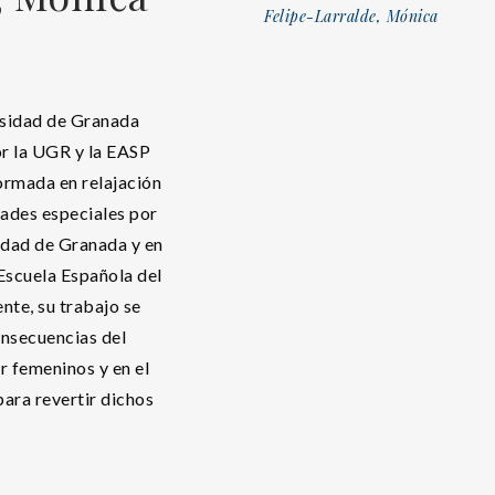
Felipe-Larralde, Mónica
rsidad de Granada
r la UGR y la EASP
ormada en relajación
dades especiales por
sidad de Granada y en
Escuela Española del
nte, su trabajo se
onsecuencias del
r femeninos y en el
ara revertir dichos