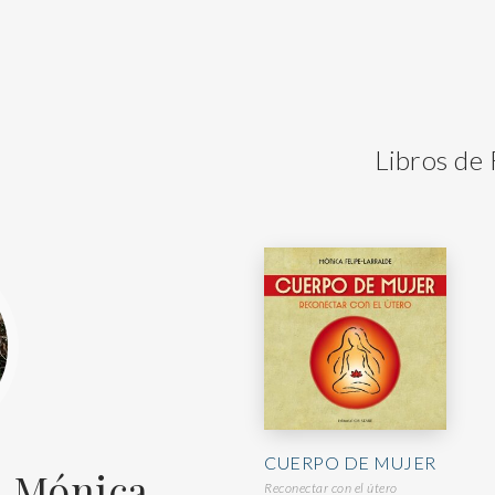
Libros de 
CUERPO DE MUJER
, Mónica
Reconectar con el útero