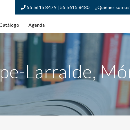
55 5615 8479 | 55 5615 8480
¿Quiénes somos
Catálogo
Agenda
ipe-Larralde, Mó