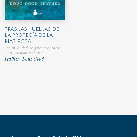
TRAS LAS HUELLAS DE
LA PROFECÍA DE LA
MARIPOSA
Espiritualidad indígena americana
para el mundo moderno
Feather, Doug Good