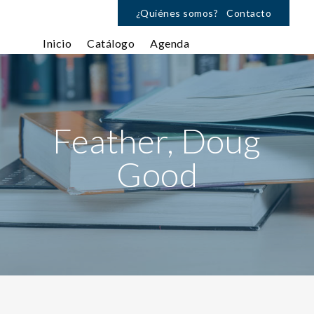
¿Quiénes somos?
Contacto
Inicio
Catálogo
Agenda
Feather, Doug
Good