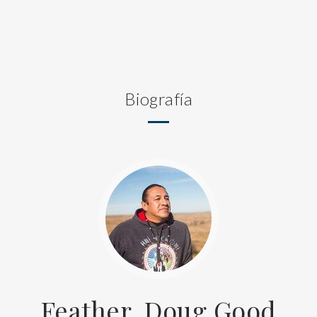
Biografía
Feather, Doug Good