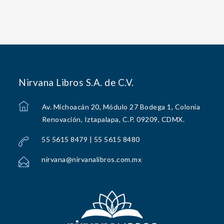
Nirvana Libros S.A. de C.V.
Av. Michoacán 20, Módulo 27 Bodega 1, Colonia
Renovación, Iztapalapa, C.P. 09209, CDMX.
55 5615 8479 | 55 5615 8480
nirvana@nirvanalibros.com.mx