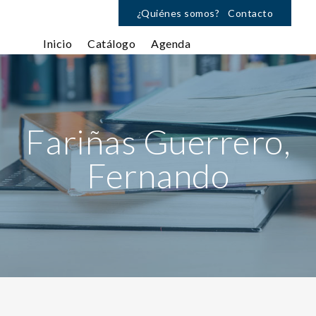
¿Quiénes somos?
Contacto
Inicio
Catálogo
Agenda
Fariñas Guerrero,
Fernando