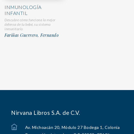
INMUNOLOGÍA
INFANTIL
Descubre cómo funciona la mejor
defensa de tu bebé, su sistema
inmunitario
Fariñas Guerrero, Fernando
Nirvana Libros S.A. de C.V.
Av. Michoacán 20, Módulo 27 Bodega 1, Colonia