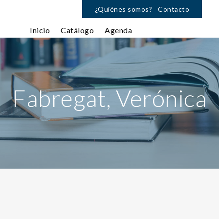
¿Quiénes somos?
Contacto
Inicio
Catálogo
Agenda
Fabregat, Verónica