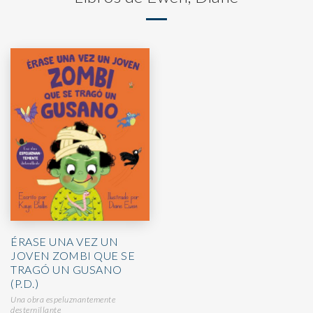
ÉRASE UNA VEZ UN
JOVEN ZOMBI QUE SE
TRAGÓ UN GUSANO
(P.D.)
Una obra espeluznantemente
desternillante