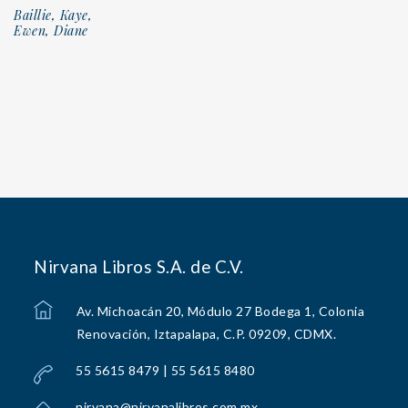
Baillie, Kaye,
Ewen, Diane
Nirvana Libros S.A. de C.V.
Av. Michoacán 20, Módulo 27 Bodega 1, Colonia
Renovación, Iztapalapa, C.P. 09209, CDMX.
55 5615 8479 | 55 5615 8480
nirvana@nirvanalibros.com.mx