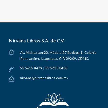
Nirvana Libros S.A. de C.V.
Av. Michoacán 20, Módulo 27 Bodega 1, Colonia
Renovación, Iztapalapa, C.P. 09209, CDMX.
55 5615 8479 | 55 5615 8480
nirvana@nirvanalibros.com.mx