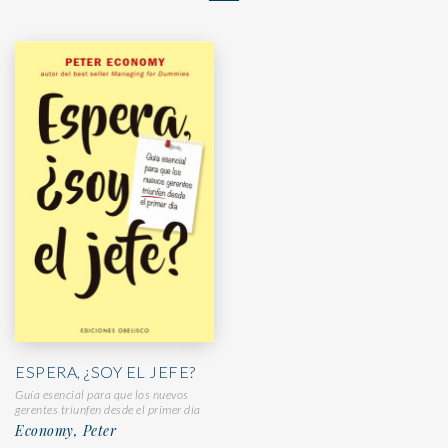
ESPERA, ¿SOY EL JEFE?
Guía esencial para que los nuevos
gerentes triunfen desde el primer día
Economy, Peter