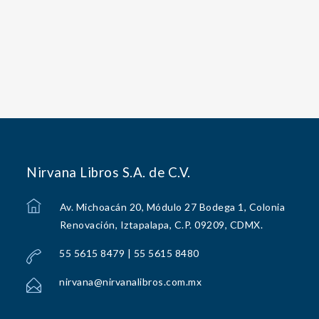
Nirvana Libros S.A. de C.V.
Av. Michoacán 20, Módulo 27 Bodega 1, Colonia
Renovación, Iztapalapa, C.P. 09209, CDMX.
55 5615 8479 | 55 5615 8480
nirvana@nirvanalibros.com.mx