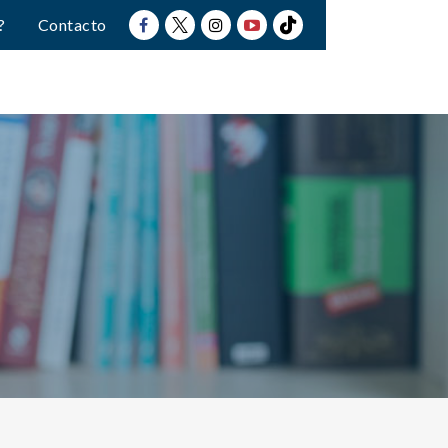
?
Contacto