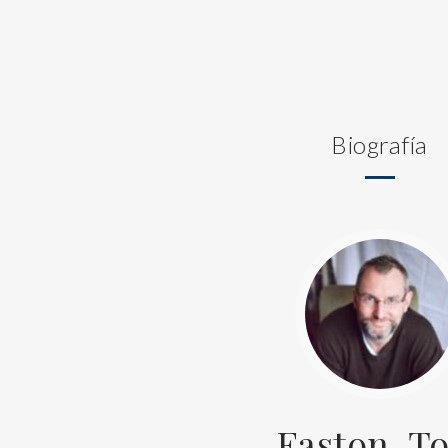
Biografía
Easton, T