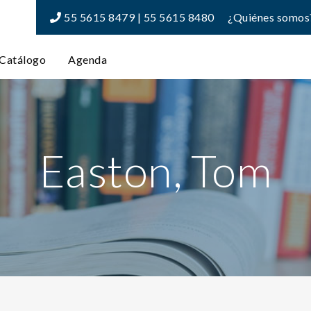
55 5615 8479 | 55 5615 8480
¿Quiénes somos
Catálogo
Agenda
Easton, Tom