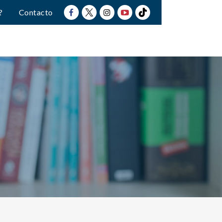
?
Contacto