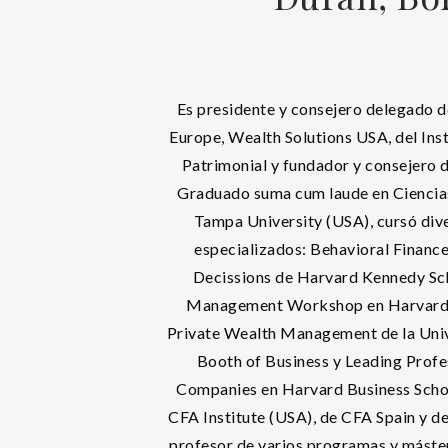
Es presidente y consejero delegado d
Europe, Wealth Solutions USA, del Ins
Patrimonial y fundador y consejero de
Graduado suma cum laude en Ciencia
Tampa University (USA), cursó di
especializados: Behavioral Financ
Decissions de Harvard Kennedy Sc
Management Workshop en Harvard 
Private Wealth Management de la Uni
Booth of Business y Leading Profe
Companies en Harvard Business Scho
CFA Institute (USA), de CFA Spain y d
profesor de varios programas y máster