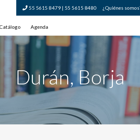
55 5615 8479 | 55 5615 8480
¿Quiénes somos
Catálogo
Agenda
Durán, Borja