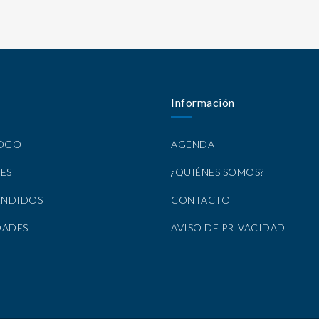
Información
LOGO
AGENDA
ES
¿QUIÉNES SOMOS?
ENDIDOS
CONTACTO
DADES
AVISO DE PRIVACIDAD