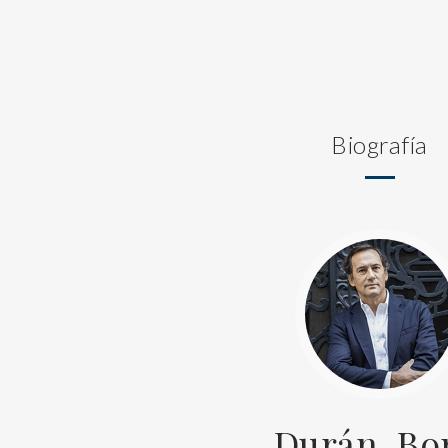
Biografía
Durán, Bo