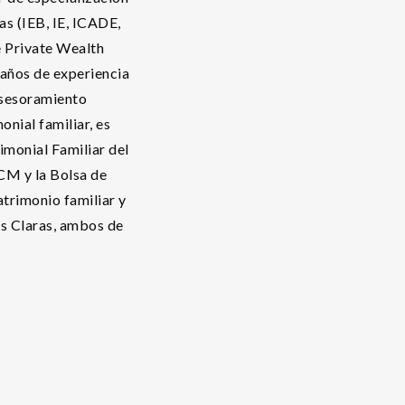
as (IEB, IE, ICADE,
e Private Wealth
años de experiencia
 asesoramiento
nial familiar, es
imonial Familiar del
UCM y la Bolsa de
atrimonio familiar y
as Claras, ambos de