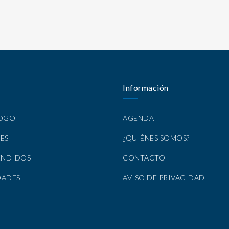
Información
LOGO
AGENDA
ES
¿QUIÉNES SOMOS?
ENDIDOS
CONTACTO
DADES
AVISO DE PRIVACIDAD