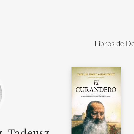
Libros de D
, Tadeusz