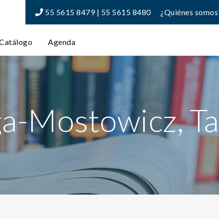
55 5615 8479 | 55 5615 8480
¿Quiénes somos
Catálogo
Agenda
a-Mostowicz, T