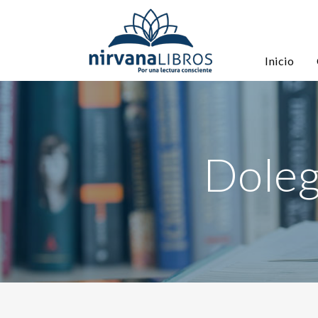
Inicio
Doleg