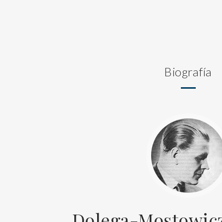
Biografía
Dolega-Mostowicz