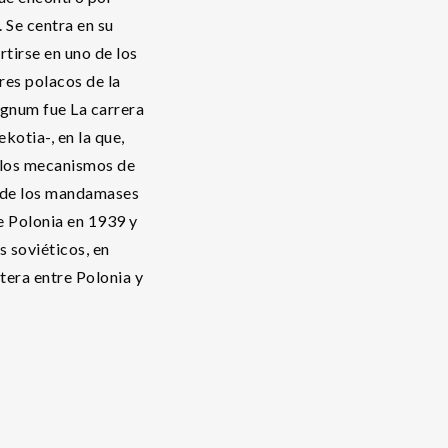
 Se centra en su
rtirse en uno de los
res polacos de la
agnum fue La carrera
otia-, en la que,
los mecanismos de
s de los mandamases
e Polonia en 1939 y
 soviéticos, en
tera entre Polonia y