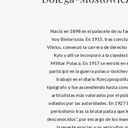
Nació en 1898 en el palacete de su f
hoy Bielorrusia. En 1915, tras conclu
Vilnius, comenzó la carrera de derecho
Kyiv y allí se incorporó a la clande
Militar Polaca. En 1917 se enroló en e
participó en la guerra polaco-bolchev
trabajó en el diario Rzeczpospol
tipógrafo y fue ascendiendo hasta conv
articulistas más valorados por el púb
odiados por las autoridades. En 1927
periodismo tras la brutal paliza que 
desconocidos”, por encargo de los mand
la muerte gracias a un agricultor 