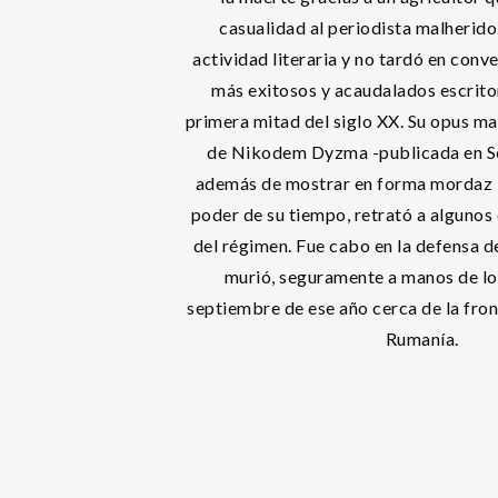
casualidad al periodista malherido.
actividad literaria y no tardó en conve
más exitosos y acaudalados escrito
primera mitad del siglo XX. Su opus m
de Nikodem Dyzma -publicada en Sek
además de mostrar en forma mordaz 
poder de su tiempo, retrató a alguno
del régimen. Fue cabo en la defensa d
murió, seguramente a manos de los
septiembre de ese año cerca de la fron
Rumanía.