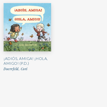
¡ADIÓS, AMIGA! ¡HOLA,
AMIGO! (P.D.)
Doerrfeld, Cori