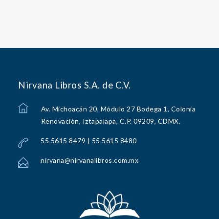
Nirvana Libros S.A. de C.V.
Av. Michoacán 20, Módulo 27 Bodega 1, Colonia
Renovación, Iztapalapa, C.P. 09209, CDMX.
55 5615 8479 | 55 5615 8480
nirvana@nirvanalibros.com.mx