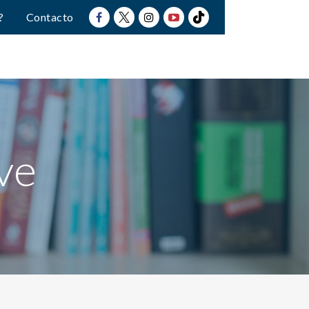
?
Contacto
ve