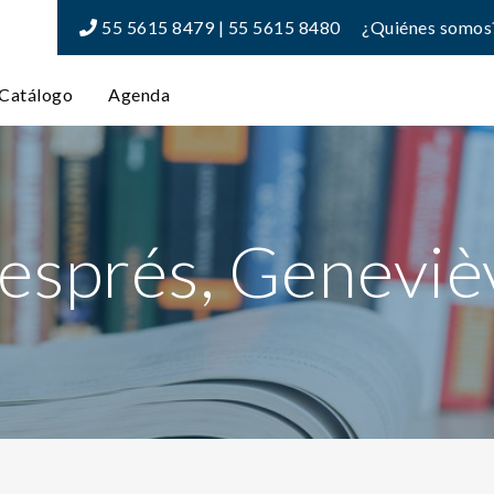
55 5615 8479 | 55 5615 8480
¿Quiénes somos
Catálogo
Agenda
esprés, Geneviè