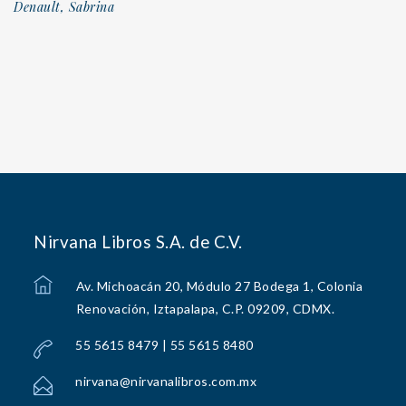
Denault, Sabrina
Nirvana Libros S.A. de C.V.
Av. Michoacán 20, Módulo 27 Bodega 1, Colonia
Renovación, Iztapalapa, C.P. 09209, CDMX.
55 5615 8479 | 55 5615 8480
nirvana@nirvanalibros.com.mx