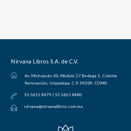
Nirvana Libros S.A. de C.V.
Av. Michoacán 20, Módulo 27 Bodega 1, Colonia
Renovación, Iztapalapa, C.P. 09209, CDMX.
55 5615 8479 | 55 5615 8480
nirvana@nirvanalibros.com.mx