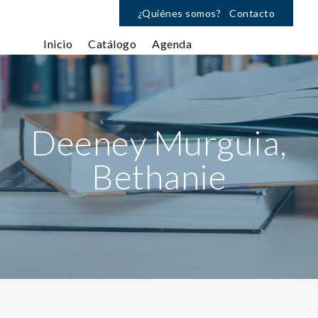
¿Quiénes somos?
Contacto
Inicio
Catálogo
Agenda
Deeney Murguia,
Bethanie