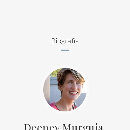
Biografía
Deeney Murguia,