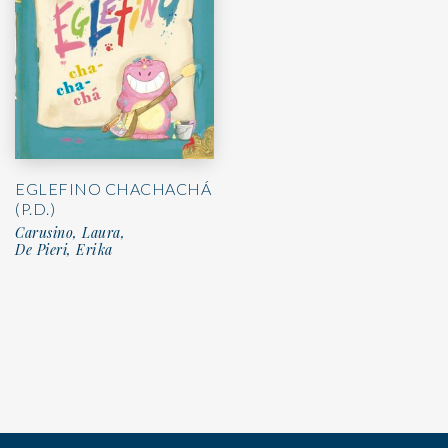
EGLEFINO CHACHACHÁ
(P.D.)
Carusino, Laura,
De Pieri, Erika