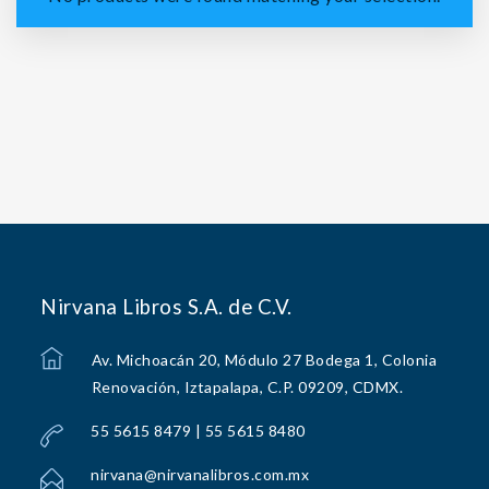
Nirvana Libros S.A. de C.V.
Av. Michoacán 20, Módulo 27 Bodega 1, Colonia
Renovación, Iztapalapa, C.P. 09209, CDMX.
55 5615 8479 | 55 5615 8480
nirvana@nirvanalibros.com.mx