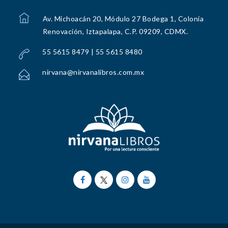
Av. Michoacán 20, Módulo 27 Bodega 1, Colonia
Renovación, Iztapalapa, C.P. 09209, CDMX.
55 5615 8479 | 55 5615 8480
nirvana@nirvanalibros.com.mx