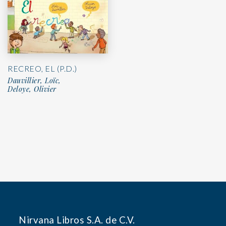
RECREO, EL (P.D.)
Dauvillier, Loïc,
Deloye, Olivier
Nirvana Libros S.A. de C.V.