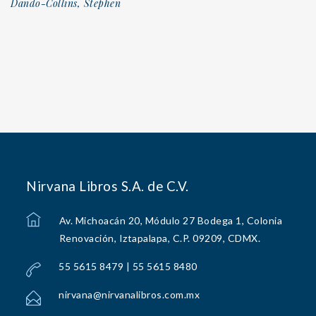
Dando-Collins, Stephen
Nirvana Libros S.A. de C.V.
Av. Michoacán 20, Módulo 27 Bodega 1, Colonia
Renovación, Iztapalapa, C.P. 09209, CDMX.
55 5615 8479 | 55 5615 8480
nirvana@nirvanalibros.com.mx