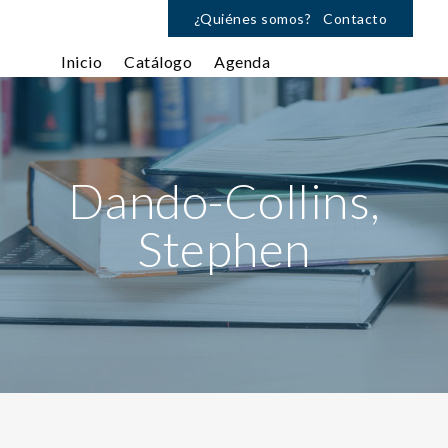
¿Quiénes somos?
Contacto
Inicio
Catálogo
Agenda
Dando-Collins,
Stephen