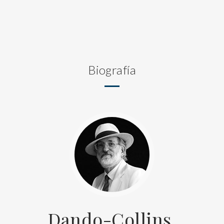
Biografía
Dando-Collins,