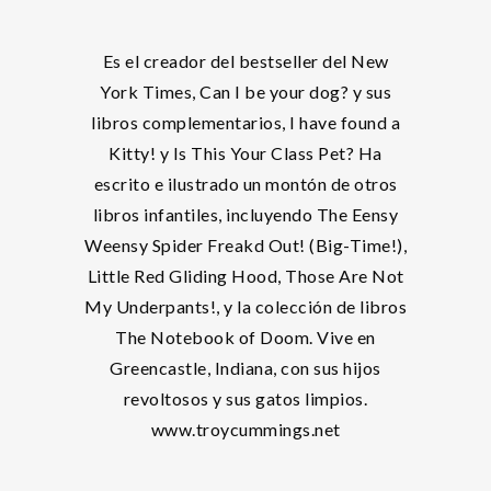
Es el creador del bestseller del New
York Times, Can I be your dog? y sus
libros complementarios, I have found a
Kitty! y Is This Your Class Pet? Ha
escrito e ilustrado un montón de otros
libros infantiles, incluyendo The Eensy
Weensy Spider Freakd Out! (Big-Time!),
Little Red Gliding Hood, Those Are Not
My Underpants!, y la colección de libros
The Notebook of Doom. Vive en
Greencastle, Indiana, con sus hijos
revoltosos y sus gatos limpios.
www.troycummings.net