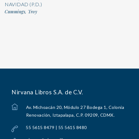
NAVIDAD (P.D.)
Cummings, Troy
Nirvana Libros S.A. de C.V.
Av. Michoacán 20, Módulo 27 Bodega 1, Colonia
Renovación, Iztapalapa, C.P. 09209, CDMX.
55 5615 8479 | 55 5615 8480