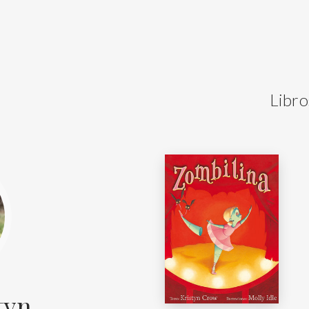
Libro
tyn