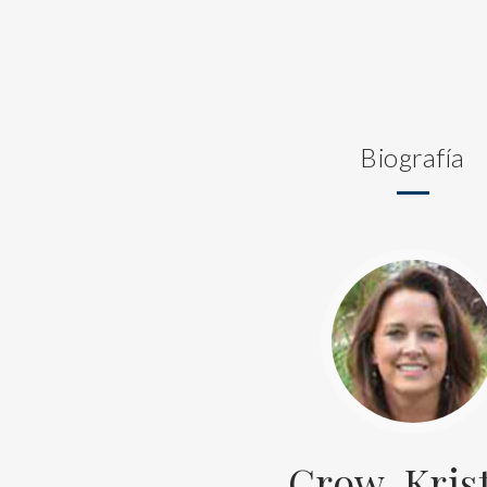
Biografía
Crow, Kris