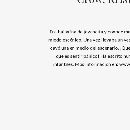
Era bailarina de jovencita y conoce mu
miedo escénico. Una vez llevaba un vest
cayó una en medio del escenario. ¡Que 
que es sentir pánico! Ha escrito n
infantiles. Más información en: ww