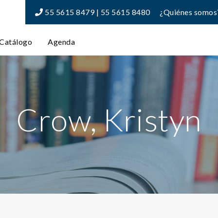
55 5615 8479 | 55 5615 8480
¿Quiénes somos
Catálogo
Agenda
Crow, Kristyn