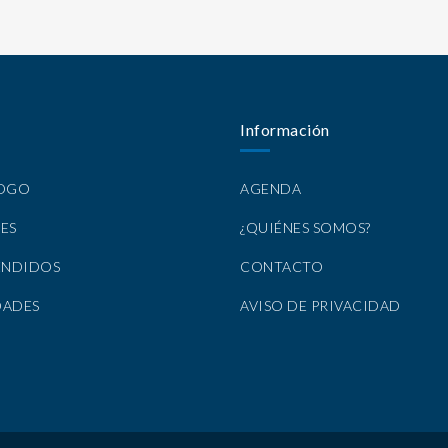
Información
LOGO
AGENDA
ES
¿QUIÉNES SOMOS?
ENDIDOS
CONTACTO
DADES
AVISO DE PRIVACIDAD