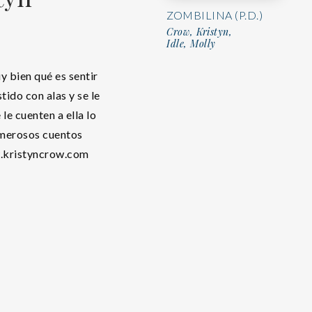
ZOMBILINA (P.D.)
Crow, Kristyn,
Idle, Molly
y bien qué es sentir
ido con alas y se le
le cuenten a ella lo
umerosos cuentos
w.kristyncrow.com