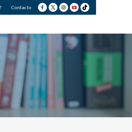
?
Contacto