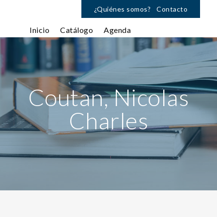
¿Quiénes somos?
Contacto
Inicio
Catálogo
Agenda
Coutan, Nicolas
Charles