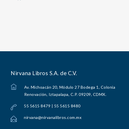
Nirvana Libros S.A. de C.V.
Av. Michoacán 20, Módulo 27 Bodega 1, Colonia
Renovación, Iztapalapa, C.P. 09209, CDMX.
55 5615 8479 | 55 5615 8480
nirvana@nirvanalibros.com.mx