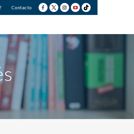
?
Contacto
és