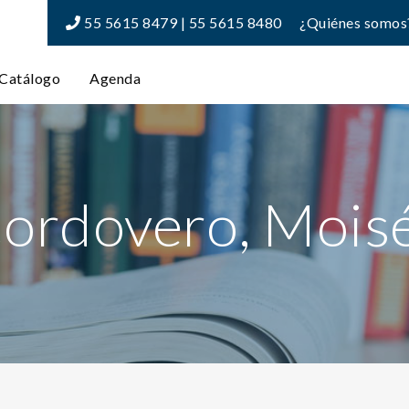
55 5615 8479 | 55 5615 8480
¿Quiénes somos
Catálogo
Agenda
ordovero, Mois