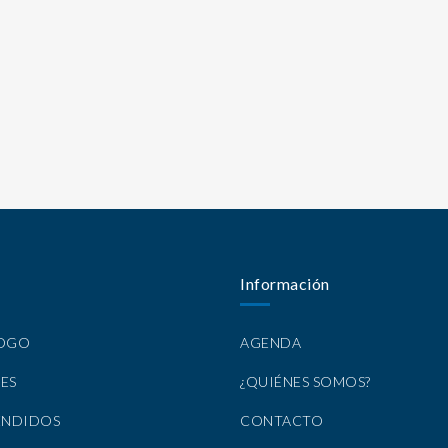
Información
LOGO
AGENDA
ES
¿QUIÉNES SOMOS?
ENDIDOS
CONTACTO