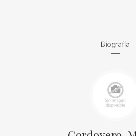
Biografía
Cordovero, M