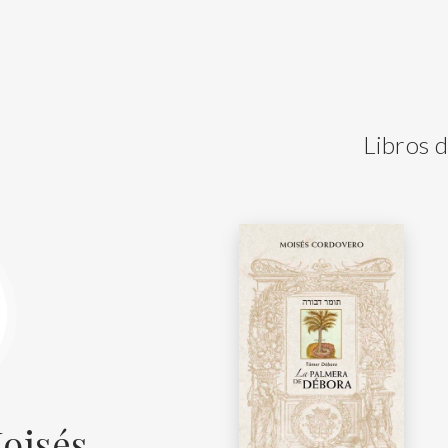
Libros 
oisés