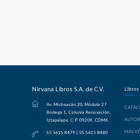
Nirvana Libros S.A. de C.V.
Libros
Av. Michoacán 20, Módulo 27
CATÁ
Bodega 1, Colonia Renovación,
AUTOR
Iztapalapa, C.P. 09209, CDMX.
MÁS V
55 5615 8479 | 55 5615 8480