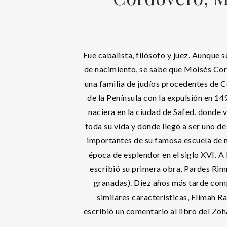
Fue cabalista, filósofo y juez. Aunque 
de nacimiento, se sabe que Moisés Co
una familia de judíos procedentes de 
de la Península con la expulsión en 1
naciera en la ciudad de Safed, donde 
toda su vida y donde llegó a ser uno d
importantes de su famosa escuela de m
época de esplendor en el siglo XVI. A 
escribió su primera obra, Pardes Ri
granadas). Diez años más tarde com
similares características, Elimah R
escribió un comentario al libro del Zoh