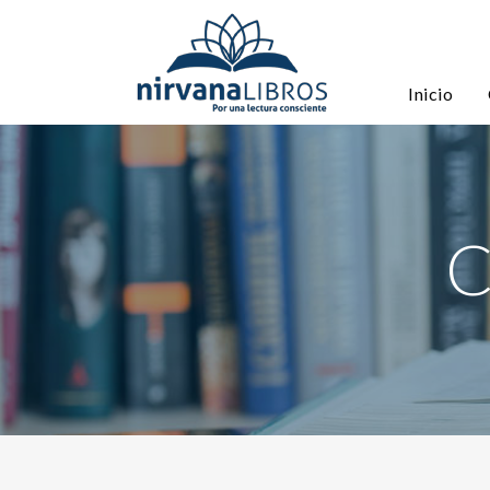
Inicio
C