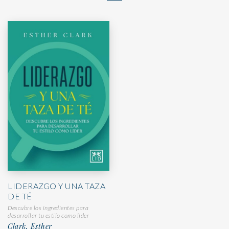
LIDERAZGO Y UNA TAZA
DE TÉ
Descubre los ingredientes para
desarrollar tu estilo como líder
Clark, Esther