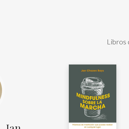
Libros
, Jan