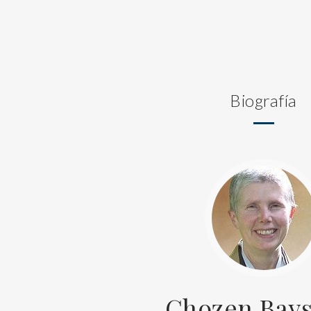
Biografía
Chozen Bays