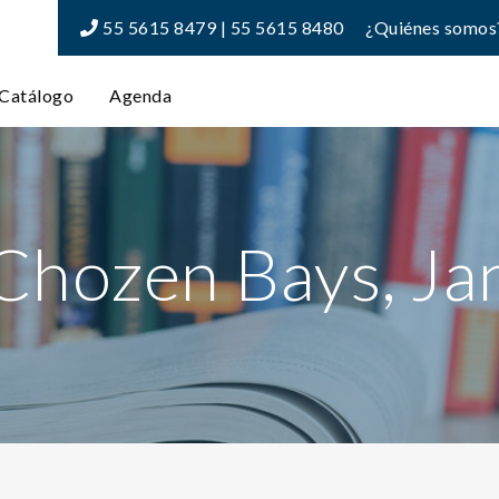
55 5615 8479 | 55 5615 8480
¿Quiénes somos
Catálogo
Agenda
Chozen Bays, Ja