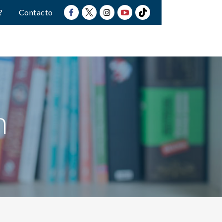
?
Contacto
n