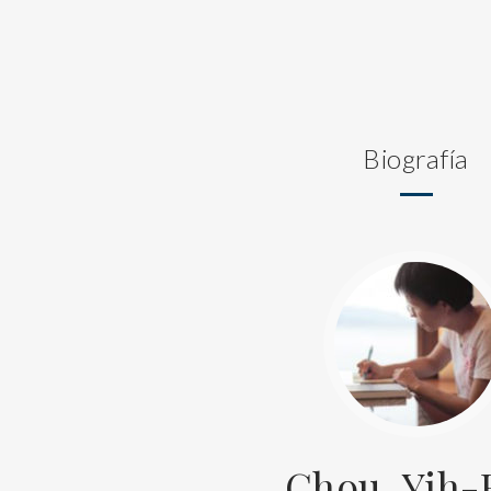
Biografía
Chou, Yih-