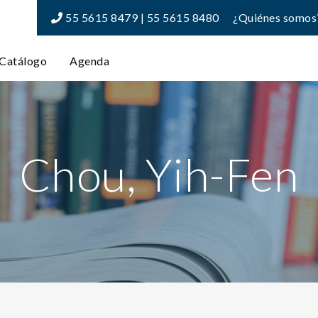
55 5615 8479 | 55 5615 8480
¿Quiénes somos
Catálogo
Agenda
Chou, Yih-Fen