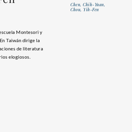
Chen, Chih-Yuan,
Chou, Yih-Fen
 escuela Montesori y
En Taiwán dirige la
aciones de literatura
ios elogiosos.