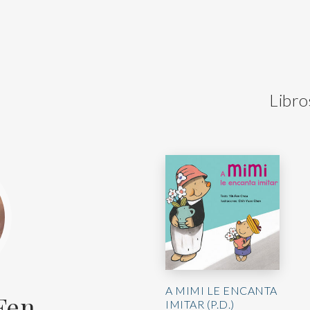
Libro
A MIMI LE ENCANTA
Fen
IMITAR (P.D.)