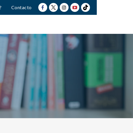
?
Contacto