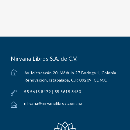
Nirvana Libros S.A. de C.V.
Av. Michoacán 20, Módulo 27 Bodega 1, Colonia
Renovación, Iztapalapa, C.P. 09209, CDMX.
55 5615 8479 | 55 5615 8480
nirvana@nirvanalibros.com.mx